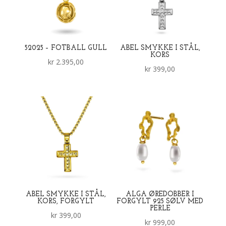
52025 – FOTBALL GULL
ABEL SMYKKE I STÅL,
KORS
kr
2.395,00
kr
399,00
ABEL SMYKKE I STÅL,
ALGA ØREDOBBER I
KORS, FORGYLT
FORGYLT 925 SØLV MED
PERLE
kr
399,00
kr
999,00