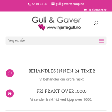
72 40 03 30
gull.gaver@coop.no
0 elementer
Velg en side
BEHANDLES INNEN 24 TIMER

Vi behandler din ordre raskt!
FRI FRAKT OVER 1000,-

Vi sender fraktfritt ved kjøp over 1000,-