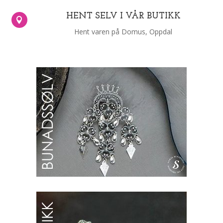
HENT SELV I VÅR BUTIKK

Hent varen på Domus, Oppdal