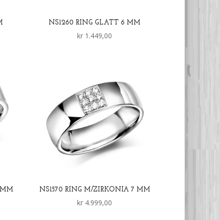
M
NS1260 RING GLATT 6 MM
kr
1.449,00
7 MM
NS1570 RING M/ZIRKONIA 7 MM
kr
4.999,00