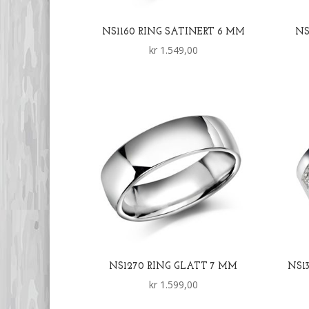
NS1160 RING SATINERT 6 MM
NS
kr
1.549,00
NS1270 RING GLATT 7 MM
NS1
kr
1.599,00