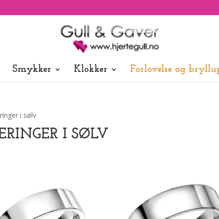
Smykker
Klokker
Forlovelse og bryllu
ringer i sølv
ERINGER I SØLV