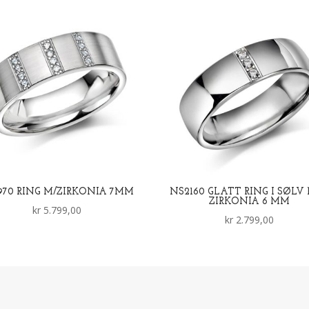
970 RING M/ZIRKONIA 7MM
NS2160 GLATT RING I SØLV
ZIRKONIA 6 MM
kr
5.799,00
kr
2.799,00