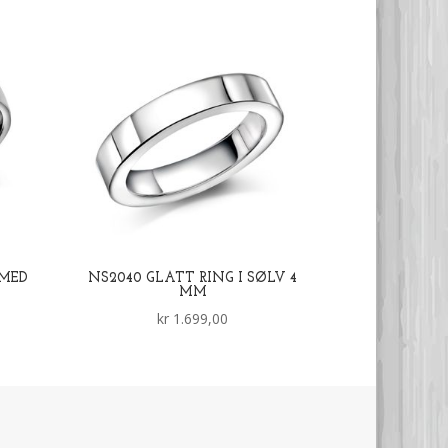
 MED
NS2040 GLATT RING I SØLV 4
MM
kr
1.699,00