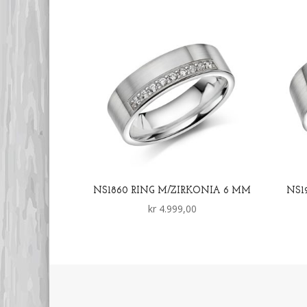
NS1860 RING M/ZIRKONIA 6 MM
NS1
kr
4.999,00