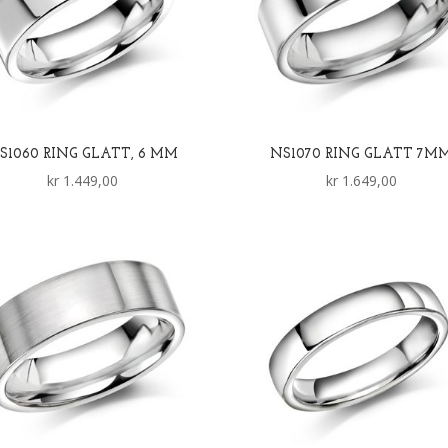
S1060 RING GLATT, 6 MM
NS1070 RING GLATT 7M
kr
1.449,00
kr
1.649,00