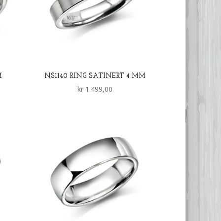
M
NS1140 RING SATINERT 4 MM
kr
1.499,00