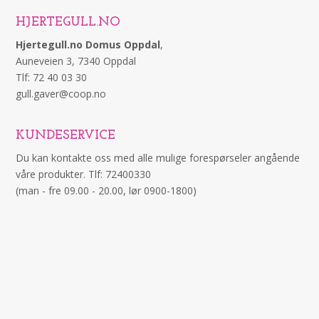
HJERTEGULL.NO
Hjertegull.no Domus Oppdal
,
Auneveien 3, 7340 Oppdal
Tlf: 72 40 03 30
gull.gaver@coop.no
KUNDESERVICE
Du kan kontakte oss med alle mulige forespørseler angående
våre produkter. Tlf: 72400330
(man - fre 09.00 - 20.00, lør 0900-1800)