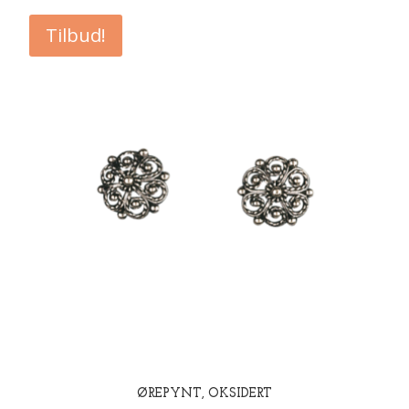
kr 691,00.
kr 553,00.
Tilbud!
ØREPYNT, OKSIDERT