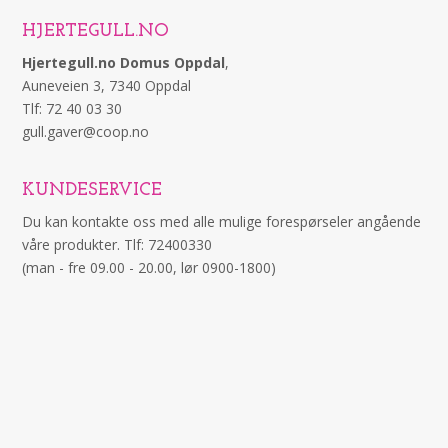
HJERTEGULL.NO
Hjertegull.no Domus Oppdal
,
Auneveien 3, 7340 Oppdal
Tlf: 72 40 03 30
gull.gaver@coop.no
KUNDESERVICE
Du kan kontakte oss med alle mulige forespørseler angående
våre produkter. Tlf: 72400330
(man - fre 09.00 - 20.00, lør 0900-1800)