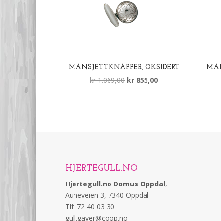
MANSJETTKNAPPER, OKSIDERT
MAN
Opprinnelig
Nåværende
kr
1.069,00
kr
855,00
pris
pris
var:
er:
kr 1.069,00.
kr 855,00.
HJERTEGULL.NO
Hjertegull.no Domus Oppdal
,
Auneveien 3, 7340 Oppdal
Tlf: 72 40 03 30
gull.gaver@coop.no