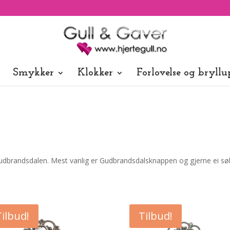
Smykker
Klokker
Forlovelse og bryllu
Gudbrandsdalen. Mest vanlig er Gudbrandsdalsknappen og gjerne ei sølj
Tilbud!
Tilbud!