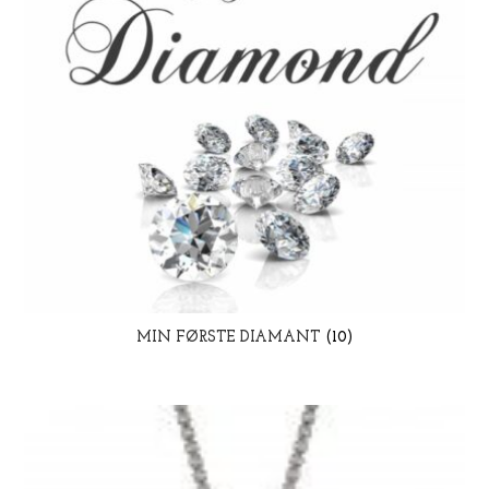
MIN FØRSTE DIAMANT
(10)