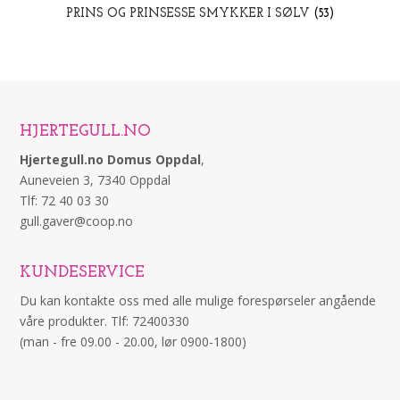
PRINS OG PRINSESSE SMYKKER I SØLV
(53)
HJERTEGULL.NO
Hjertegull.no Domus Oppdal
,
Auneveien 3, 7340 Oppdal
Tlf: 72 40 03 30
gull.gaver@coop.no
KUNDESERVICE
Du kan kontakte oss med alle mulige forespørseler angående
våre produkter. Tlf: 72400330
(man - fre 09.00 - 20.00, lør 0900-1800)