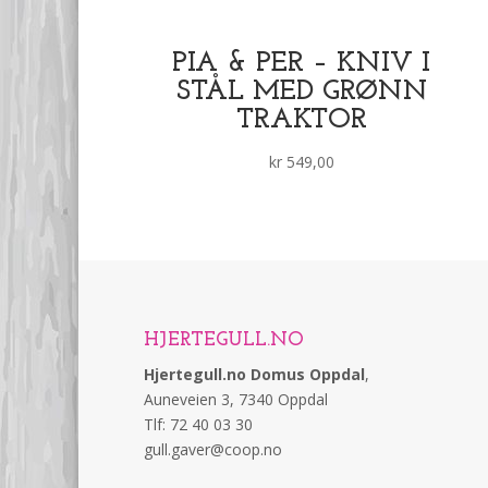
PIA & PER – KNIV I
STÅL MED GRØNN
TRAKTOR
kr
549,00
HJERTEGULL.NO
Hjertegull.no Domus Oppdal
,
Auneveien 3, 7340 Oppdal
Tlf: 72 40 03 30
gull.gaver@coop.no