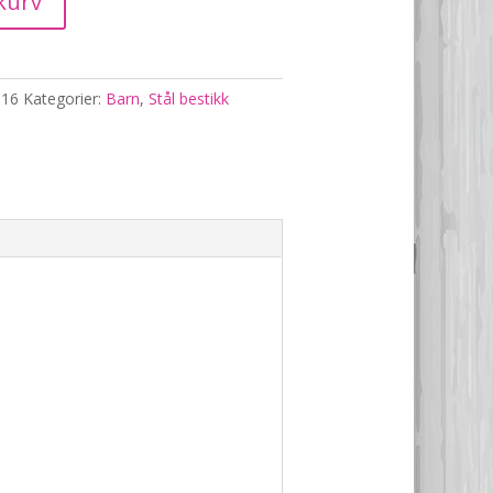
kurv
016
Kategorier:
Barn
,
Stål bestikk