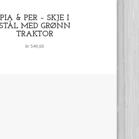
PIA & PER – SKJE I
STÅL MED GRØNN
TRAKTOR
kr
549,00