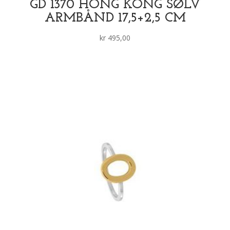
GD 1370 HONG KONG SØLV
ARMBÅND 17,5+2,5 CM
kr
495,00