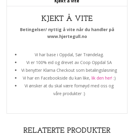
Kjekt å vite
KJEKT Å VITE
Betingelser/ nyttig å vite når du handler på
www.hjertegull.no
Vi har base i Oppdal, Sør Trøndelag.
Vi er 100% eid og drevet av Coop Oppdal SA
Vi benytter Klarna Checkout som betalingsløsning
Vi har en Facebookside du kan like,
lik den her!
:)
Vi ønsker at du skal være fornøyd med oss og
våre produkter :)
RELATERTE PRODUKTER