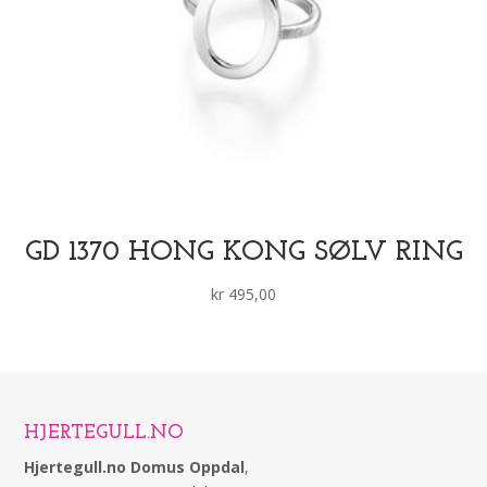
GD 1370 HONG KONG SØLV RING
kr
495,00
HJERTEGULL.NO
Hjertegull.no Domus Oppdal
,