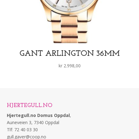
GANT ARLINGTON 36MM
kr
2.998,00
HJERTEGULL.NO
Hjertegull.no Domus Oppdal
,
Auneveien 3, 7340 Oppdal
Tlf: 72 40 03 30
gull.gaver@coop.no