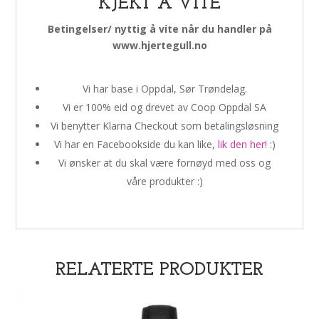
KJEKT Å VITE
antall
Betingelser/ nyttig å vite når du handler på
www.hjertegull.no
Vi har base i Oppdal, Sør Trøndelag.
Vi er 100% eid og drevet av Coop Oppdal SA
Vi benytter Klarna Checkout som betalingsløsning
Vi har en Facebookside du kan like,
lik den her!
:)
Vi ønsker at du skal være fornøyd med oss og
våre produkter :)
RELATERTE PRODUKTER