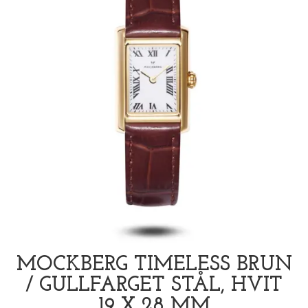
MOCKBERG TIMELESS BRUN
/ GULLFARGET STÅL, HVIT
19 X 28 MM