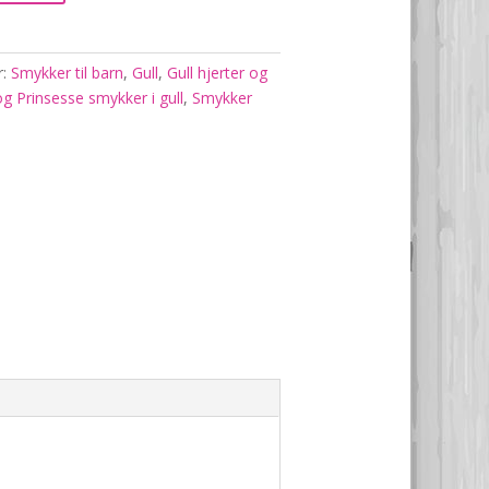
r:
Smykker til barn
,
Gull
,
Gull hjerter og
og Prinsesse smykker i gull
,
Smykker