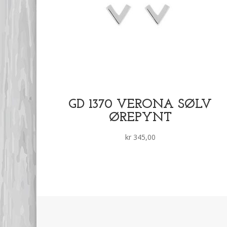
GD 1370 VERONA SØLV
ØREPYNT
kr
345,00