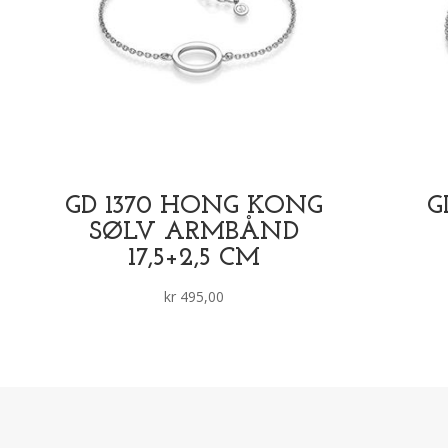
GD 1370 HONG KONG
G
SØLV ARMBÅND
17,5+2,5 CM
kr
495,00