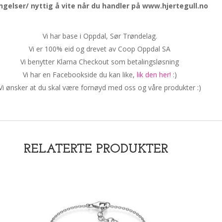
ngelser/ nyttig å vite når du handler på www.hjertegull.no
Vi har base i Oppdal, Sør Trøndelag.
Vi er 100% eid og drevet av Coop Oppdal SA
Vi benytter Klarna Checkout som betalingsløsning
Vi har en Facebookside du kan like,
lik den her!
:)
Vi ønsker at du skal være fornøyd med oss og våre produkter :)
RELATERTE PRODUKTER