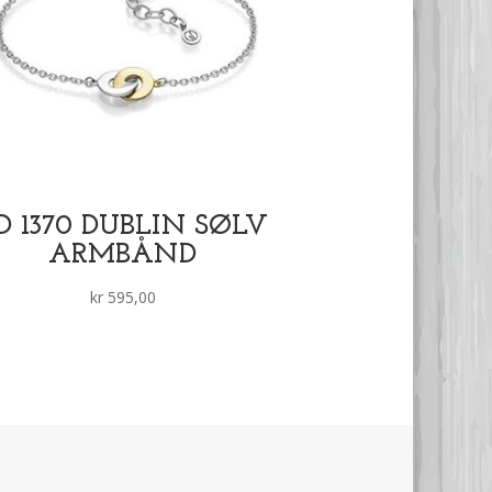
D 1370 DUBLIN SØLV
ARMBÅND
kr
595,00