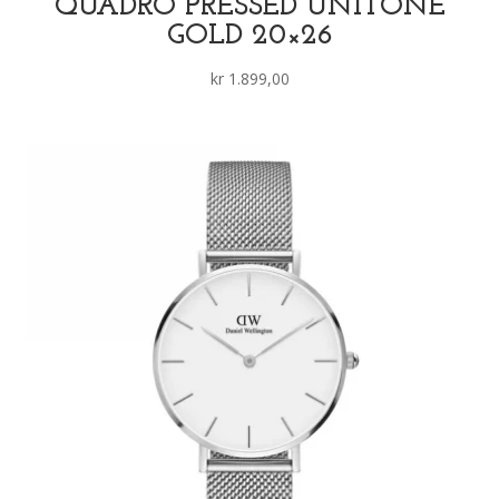
QUADRO PRESSED UNITONE
GOLD 20×26
kr
1.899,00