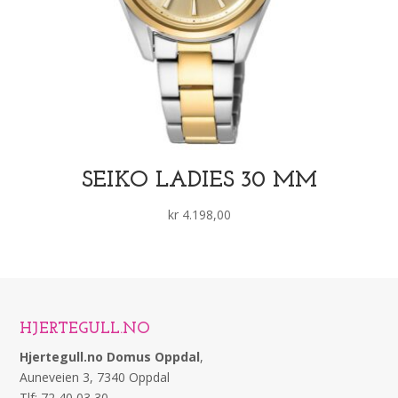
SEIKO LADIES 30 MM
kr
4.198,00
HJERTEGULL.NO
Hjertegull.no Domus Oppdal
,
Auneveien 3, 7340 Oppdal
Tlf: 72 40 03 30