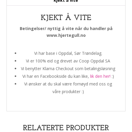
Kjekt å vite
KJEKT Å VITE
Betingelser/ nyttig å vite når du handler på
www.hjertegull.no
Vi har base i Oppdal, Sør Trøndelag.
Vi er 100% eid og drevet av Coop Oppdal SA
Vi benytter Klarna Checkout som betalingsløsning
Vi har en Facebookside du kan like,
lik den her!
:)
Vi ønsker at du skal være fornøyd med oss og
våre produkter :)
RELATERTE PRODUKTER