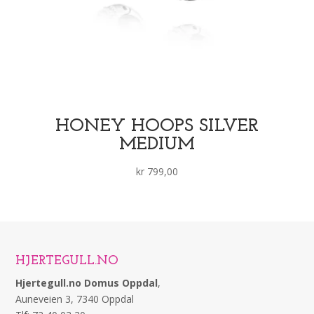
HONEY HOOPS SILVER
MEDIUM
kr
799,00
HJERTEGULL.NO
Hjertegull.no Domus Oppdal
,
Auneveien 3, 7340 Oppdal