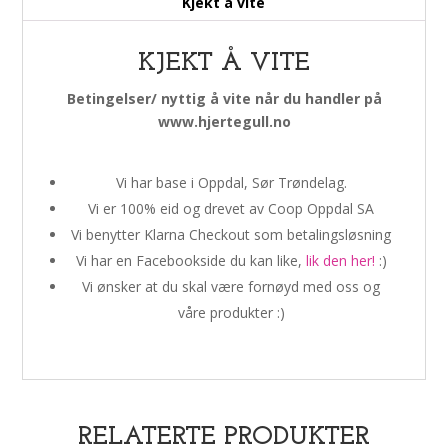
Kjekt å vite
KJEKT Å VITE
Betingelser/ nyttig å vite når du handler på
www.hjertegull.no
Vi har base i Oppdal, Sør Trøndelag.
Vi er 100% eid og drevet av Coop Oppdal SA
Vi benytter Klarna Checkout som betalingsløsning
Vi har en Facebookside du kan like,
lik den her!
:)
Vi ønsker at du skal være fornøyd med oss og
våre produkter :)
RELATERTE PRODUKTER