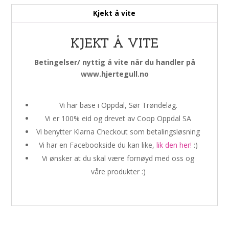
Kjekt å vite
KJEKT Å VITE
Betingelser/ nyttig å vite når du handler på
www.hjertegull.no
Vi har base i Oppdal, Sør Trøndelag.
Vi er 100% eid og drevet av Coop Oppdal SA
Vi benytter Klarna Checkout som betalingsløsning
Vi har en Facebookside du kan like,
lik den her!
:)
Vi ønsker at du skal være fornøyd med oss og
våre produkter :)