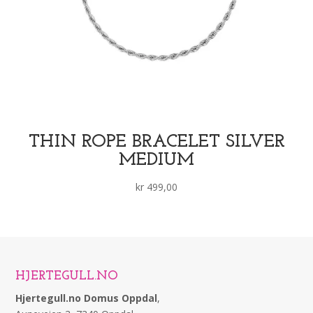
THIN ROPE BRACELET SILVER
MEDIUM
kr
499,00
HJERTEGULL.NO
Hjertegull.no Domus Oppdal
,