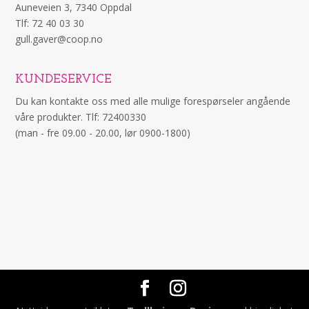
Auneveien 3, 7340 Oppdal
Tlf: 72 40 03 30
gull.gaver@coop.no
KUNDESERVICE
Du kan kontakte oss med alle mulige forespørseler angående
våre produkter. Tlf: 72400330
(man - fre 09.00 - 20.00, lør 0900-1800)