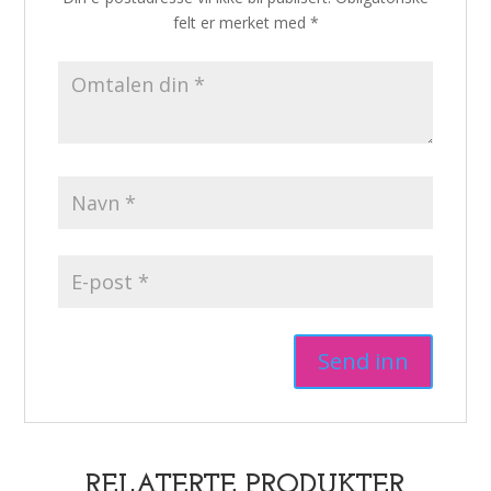
felt er merket med
*
RELATERTE PRODUKTER