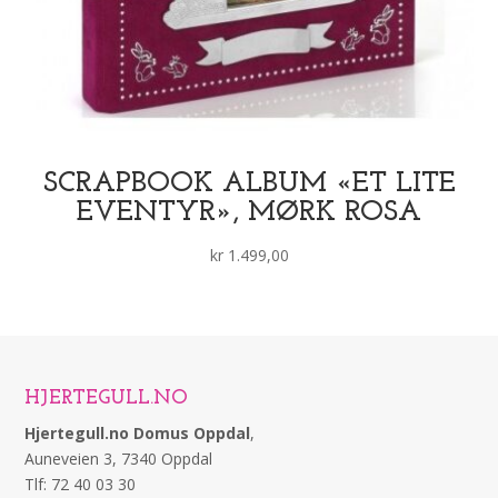
SCRAPBOOK ALBUM «ET LITE
EVENTYR», MØRK ROSA
kr
1.499,00
HJERTEGULL.NO
Hjertegull.no Domus Oppdal
,
Auneveien 3, 7340 Oppdal
Tlf: 72 40 03 30