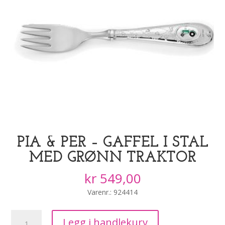
PIA & PER – GAFFEL I STÅL
MED GRØNN TRAKTOR
kr
549,00
Varenr.: 924414
Pia
Legg i handlekurv