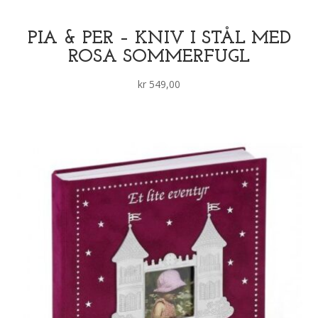
PIA & PER – KNIV I STÅL MED
ROSA SOMMERFUGL
kr
549,00