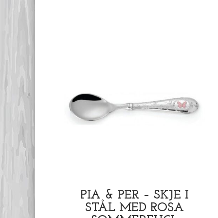
PIA & PER – SKJE I
STÅL MED ROSA