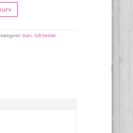
kurv
Kategorier:
Barn
,
Stål bestikk