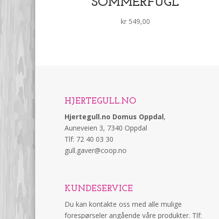
SOMMERFUGL
kr
549,00
HJERTEGULL.NO
Hjertegull.no Domus Oppdal
,
Auneveien 3, 7340 Oppdal
Tlf: 72 40 03 30
gull.gaver@coop.no
KUNDESERVICE
Du kan kontakte oss med alle mulige
forespørseler angående våre produkter. Tlf: