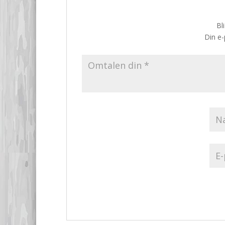
Bl
Din e-