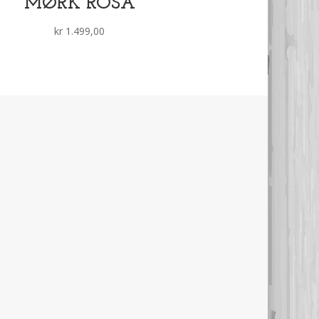
MØRK ROSA
kr
1.499,00