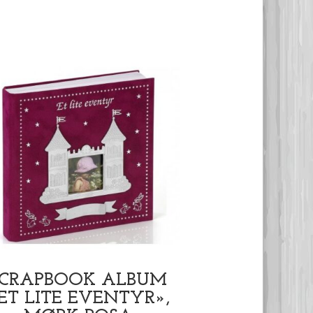
SCRAPBOOK ALBUM
ET LITE EVENTYR»,