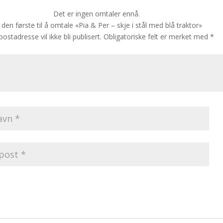
Det er ingen omtaler ennå.
i den første til å omtale «Pia & Per – skje i stål med blå traktor»
postadresse vil ikke bli publisert.
Obligatoriske felt er merket med
*