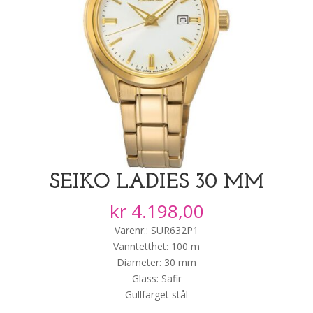
SEIKO LADIES 30 MM
kr
4.198,00
Varenr.: SUR632P1
Vanntetthet: 100 m
Diameter: 30 mm
Glass: Safir
Gullfarget stål