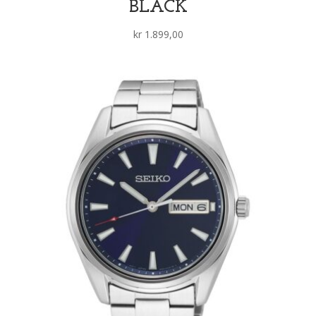
BLACK
kr
1.899,00