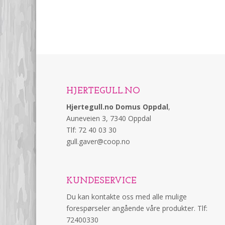
HJERTEGULL.NO
Hjertegull.no Domus Oppdal
,
Auneveien 3, 7340 Oppdal
Tlf: 72 40 03 30
gull.gaver@coop.no
KUNDESERVICE
Du kan kontakte oss med alle mulige
forespørseler angående våre produkter. Tlf:
72400330