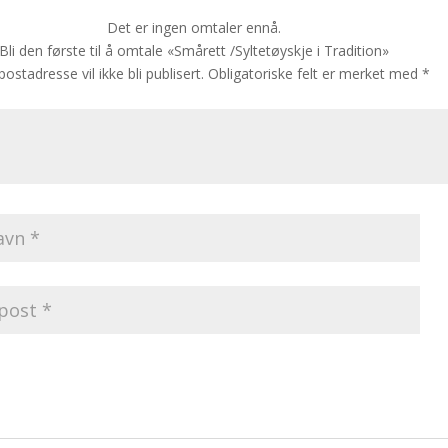
Det er ingen omtaler ennå.
Bli den første til å omtale «Smårett /Syltetøyskje i Tradition»
postadresse vil ikke bli publisert.
Obligatoriske felt er merket med
*