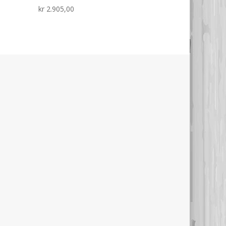
kr
2.905,00